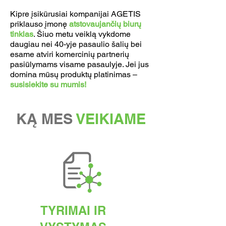
Kipre įsikūrusiai kompanijai AGETIS
priklauso įmonę
atstovaujančių biurų
tinklas
. Šiuo metu veiklą vykdome
daugiau nei 40-yje pasaulio šalių bei
esame atviri komercinių partnerių
pasiūlymams visame pasaulyje. Jei jus
domina mūsų produktų platinimas –
susisiekite su mumis!
KĄ MES
VEIKIAME
TYRIMAI IR