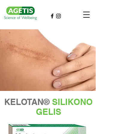
KELOTAN®
SILIKONO
GELIS