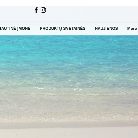
TAUTINĖ ĮMONĖ
PRODUKTŲ SVETAINĖS
NAUJIENOS
More