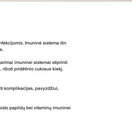
fekcijomis. Imuninė sistema itin
s.
rimai imuninei sistemai stiprinti:
riboti pridėtinio cukraus kiekį.
ti komplikacijas, pavyzdžiui,
isto papildų bei vitaminų imuninei