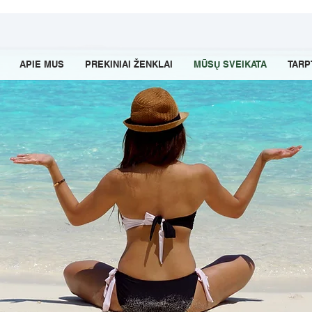
APIE MUS
PREKINIAI ŽENKLAI
MŪSŲ SVEIKATA
TARP